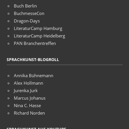
Buch Berlin
BuchmesseCon
Dragon-Days
LiteraturCamp Hamburg
LiteraturCamp Heidelberg
PAN Branchentreffen
SPRACHKUNST-BLOGROLL
Annika Bühnemann
Alex Hollmann
Jurenka Jurk
Marcus Johanus
Nina C. Hasse
Richard Norden